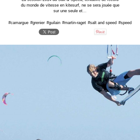
du monde de vitesse en kitesurf, ne se sera jouée que
sur une seule et…
#camargue
#grenier
#guilain
#martin-raget
#salt and speed
#speed