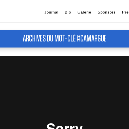
Journal
Bio
Galerie
Sponsors
Pre
ARCHIVES DU MOT-CLÉ #CAMARGUE