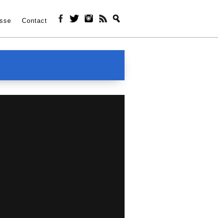
sse
Contact