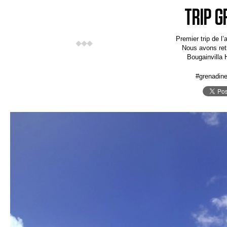
TRIP G
Premier trip de l
Nous avons ret
Bougainvilla 
#grenadin