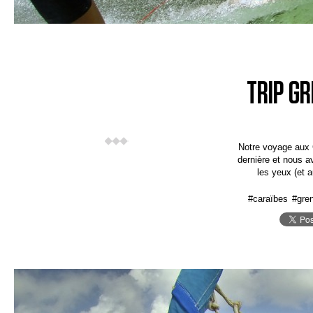
TRIP GR
Notre voyage aux 
dernière et nous 
les yeux (et 
#caraïbes
#gre