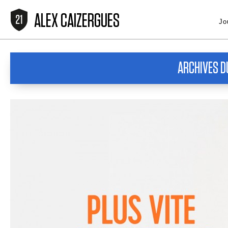
ALEX CAIZERGUES
Jo
ARCHIVES D