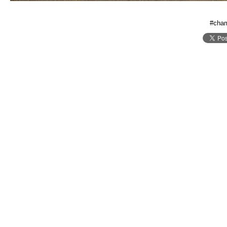
#cham