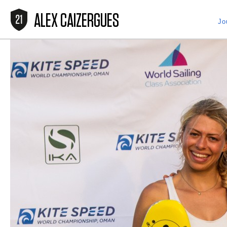
ALEX CAIZERGUES
Jo